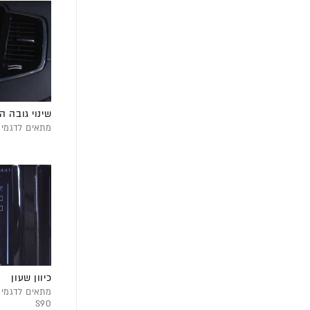
שינוי גובה ה
מתאים לדגמי XC60 | XC90
כיוון שעון
S90