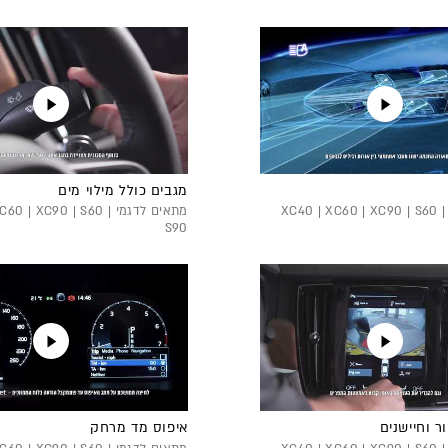
מגבים כולל מילוי מים
מתאים לדגמי XC40 | XC60 | XC90 | S60 |
מתאים לדגמי 0 | XC90 | S60
S90
 וחיישנים
איפוס מד מרחק