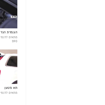
הצמדת הגדר
S90
תא מטען
מתאים לדגמי C40 | XC60 | XC90 | S60