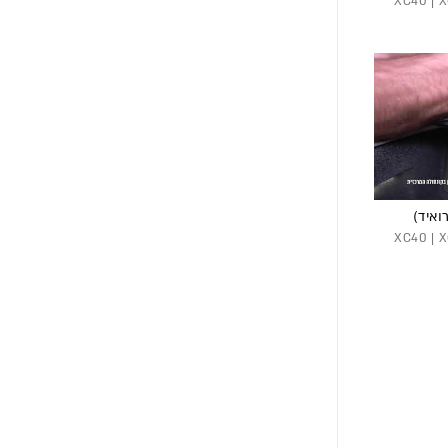
XC40 | XC6 |
ואיד)
XC40 | XC6 |