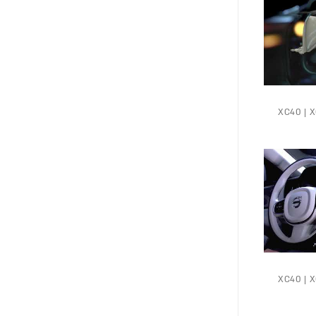
XC40 | XC6 |
XC40 | XC6 |