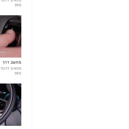
S90
מחשב דרך
S90