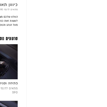
כיווון תאו
מתאים לדגמי XC40 | XC60 | XC90 | S60 | S90
הוולוו שלכם מצ
מעל הנהג והנו
סרטונים נוס
פתיחה וסגיר
S90