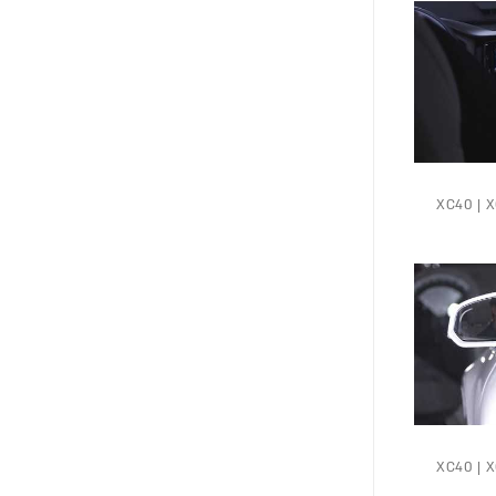
XC40 | XC6 |
XC40 | XC6 |