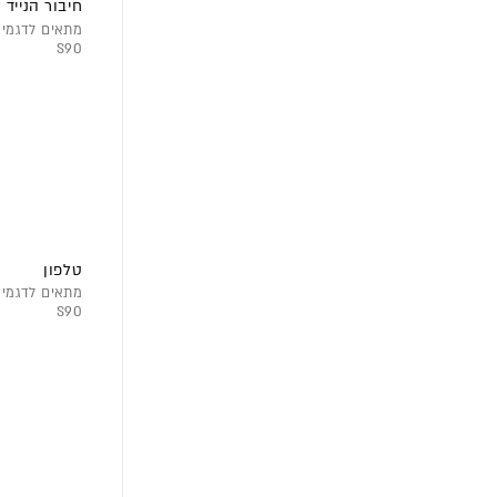
חיבור הנייד 
S90
טלפון
S90