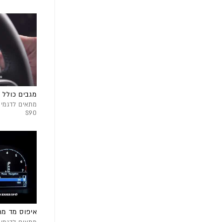
מגבים כולל מ
S90
איפוס מד מ