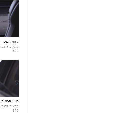
ניקוי המסך 
S90
כיוון מראות
S90