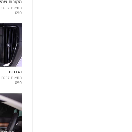
מקורות שמע
S90
הגדרות
S90