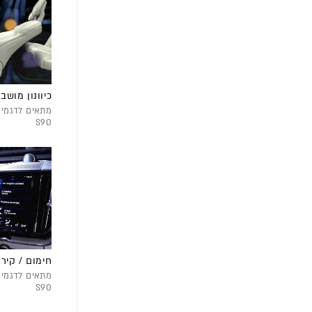
כיוונון מושב 
S90
חימום / קיר
S90