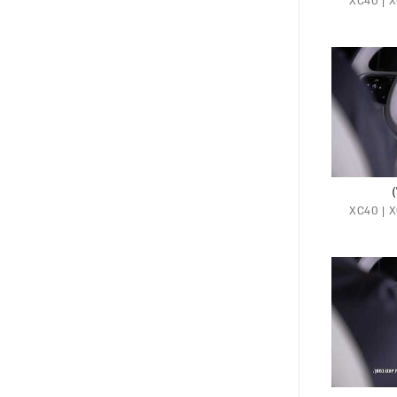
XC40 | XC6 |
XC40 | XC6 |