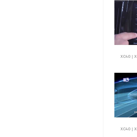
XC40 | XC6 |
XC40 | XC6 |