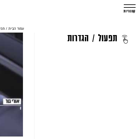
קטגוריות
עמוד הבית
/
תפע
תפעול / הגדרות