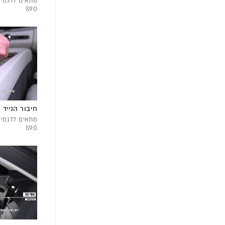
S90
חיבור הנייד 
S90