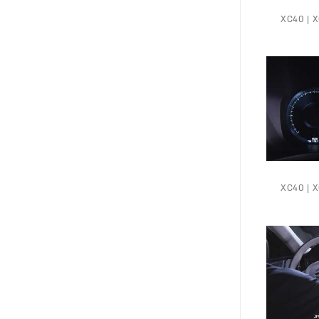
XC40 | XC6 |
XC40 | XC6 |