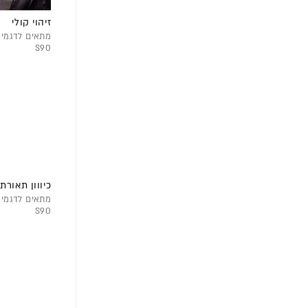
זיהוי קולי
S90
כיווון תאורת
S90