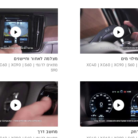
ילוי מים
מצלמה לאחור וחיישנים
מתאים לדגמי XC40 | XC60 | XC90 | S60 |
מתאים לדגמי 0 | XC90 | S60
S90
רחק
מחשב דרך