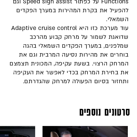
Functions על כפתור Speed sign assist וגם
להפעיל את בקרת המהירות במערך הפקדים
השמאלי.
עוד מערכת כזו היא Adaptive cruise control
שדואגת לשמור על מרחק קבוע מהרכב
שמלפנים, במערך הפקדים השמאלי בהגה
בוחרים את מהירות נסיעה המרבית וגם את
המרחק הרצוי. בשעת עקיפה, המכונית תצמצם
את בחירת המרחק בכדי לאפשר את העקיפה
ותחזור בסיום הפעולה למרחק שהגדרתם.
סרטונים נוספים