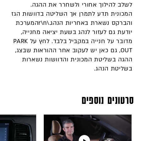
לשלב להילוך אחורי ולשחרר את ההגה.
המכונית תדע לתמרן אך השליטה בדוושות הגז
והברקס נשארת באחריות הנהג.\r\nהמערכת
יודעת גם לעזור לנהג בשעת יציאה מחנייה,
מדובר על חנייה במקביל בלבד. לחץ על PARK
OUT, גם כאן יש לעקוב אחר ההוראות שבצג,
ההגה בשליטת המכונית והדוושות נשארות
בשליטת הנהג.
סרטונים נוספים